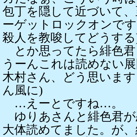
包丁を隠して近づいて、
ーゲットロックオンです
殺人を教唆してどうする
とか思ってたら緋色君
うーんこれは読めない展
木村さん、どう思います
ん風に)
…えーとですね…。
ゆりあさんと緋色君が
大体読めてました。が、