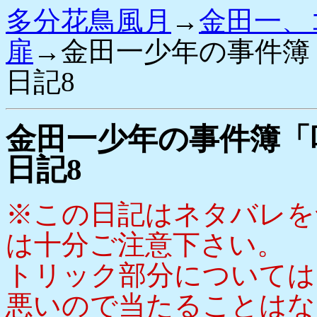
多分花鳥風月
→
金田一、
扉
→金田一少年の事件簿
日記8
金田一少年の事件簿「
日記8
※この日記はネタバレを
は十分ご注意下さい。
トリック部分については
悪いので当たることはな