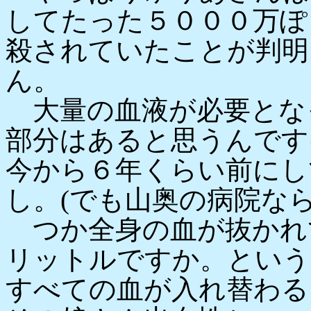
してたった５０００万ぽ
殺されていたことが判明
ん。
大量の血液が必要とな
部分はあると思うんです
今から６年くらい前にし
し。(でも山奥の病院なら
つか全身の血が抜かれて
リットルですか。という
すべての血が入れ替わる