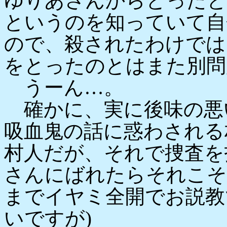
ゆりあさんからとったと
というのを知っていて自
ので、殺されたわけでは
をとったのとはまた別問
うーん…。
確かに、実に後味の悪
吸血鬼の話に惑わされる
村人だが、それで捜査を
さんにばれたらそれこそ
までイヤミ全開でお説教
いですが)