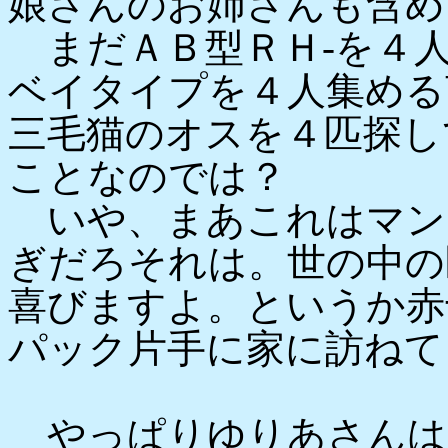
娘さんのお姉さんも含め
まだＡＢ型ＲＨ-を４人
ベイタイプを４人集める
三毛猫のオスを４匹探し
ことなのでは？
いや、まあこれはマン
ぎだろそれは。世の中の
喜びますよ。というか赤
パック片手に家に訪ねて
やっぱりゆりあさんは