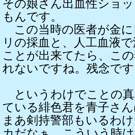
その娘さん出血性ショッ
もんです。
この当時の医者が金に
リの採血と、人工血液で
ことが出来てたら、この
れないですね。残念です
というわけでことの真
ている緋色君を青子さん
まあ剣持警部もいるわけ
カだなぁ、こういう時は