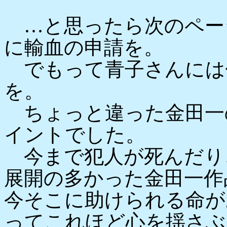
…と思ったら次のペー
に輸血の申請を。
でもって青子さんには
を。
ちょっと違った金田一
イントでした。
今まで犯人が死んだり
展開の多かった金田一作
今そこに助けられる命が
ってこれほど心を揺さぶ