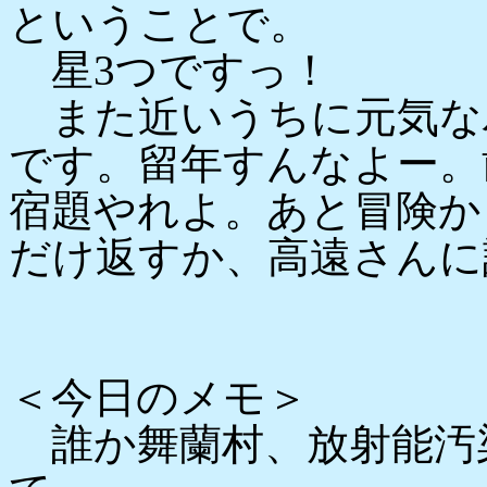
ということで。
星3つですっ！
また近いうちに元気な
です。留年すんなよー。
宿題やれよ。あと冒険か
だけ返すか、高遠さんに
＜今日のメモ＞
誰か舞蘭村、放射能汚