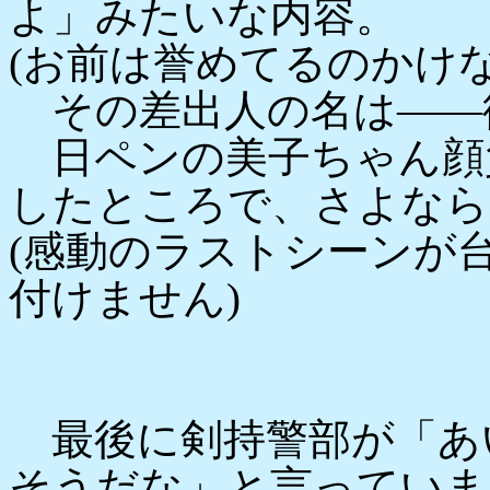
よ」みたいな内容。
(お前は誉めてるのかけ
その差出人の名は――
日ペンの美子ちゃん顔
したところで、さよなら
(感動のラストシーンが
付けません)
最後に剣持警部が「あ
そうだな」と言っていま