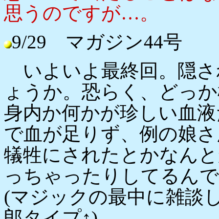
思うのですが…。
9/29 マガジン44号
いよいよ最終回。隠さ
ょうか。恐らく、どっか
身内か何かが珍しい血液
で血が足りず、例の娘さ
犠牲にされたとかなんと
っちゃったりしてるんで
(マジックの最中に雑談
郎タイプ↑)