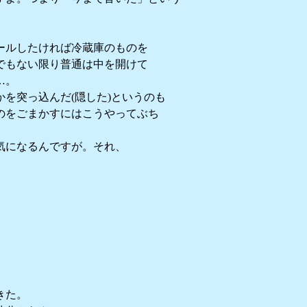
ールしたければ冷蔵庫のものを
でもない限り普通は中を開けて
…。
を突っ込んだ(隠した)というのも
のをごまかすにはこうやってぶち
気になるんですが。それ、
。
きた。