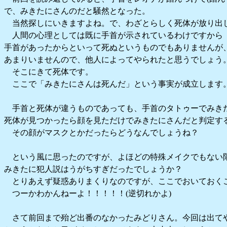
で、みきたにさんのだと騒然となった。
当然探しにいきますよね。で、わざとらしく死体が放り出
人間の心理としては既に手首が示されているわけですから
手首があったからといって死ぬというものでもありませんが
あまりいませんので、他人によってやられたと思うでしょう
そこにきて死体です。
ここで「みきたにさんは死んだ」という事実が成立します
手首と死体が違うものであっても、手首のタトゥーでみき
死体が見つかったら顔を見ただけでみきたにさんだと判定す
その顔がマスクとかだったらどうなんでしょうね？
という風に思ったのですが、よほどの特殊メイクでもない
みきたに犯人説はうがちすぎだったでしょうか？
とりあえず疑惑ありまくりなのですが、ここでおいておく
つーかわかんねーよ！！！！！(逆切れかよ)
さて前回まで殆ど出番のなかったみどりさん。今回は出て