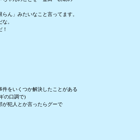
限らん」みたいなこと言ってます。
だな。
だ！
事件をいくつか解決したことがある
ギの口調で)
部が犯人とか言ったらグーで