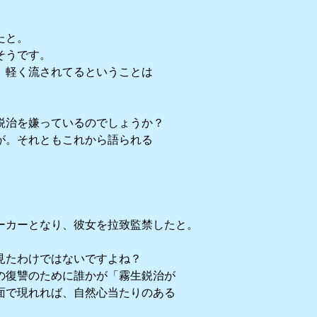
たと。
そうです。
。軽く流されてるということは
鋭治を嫌っているのでしょうか？
が。それともこれから語られる
ーカーとなり、彼女を拉致監禁したと。
見たわけではないですよね？
の復讐のために誰かが「霧生鋭治が
面で現れれば、自然心当たりのある