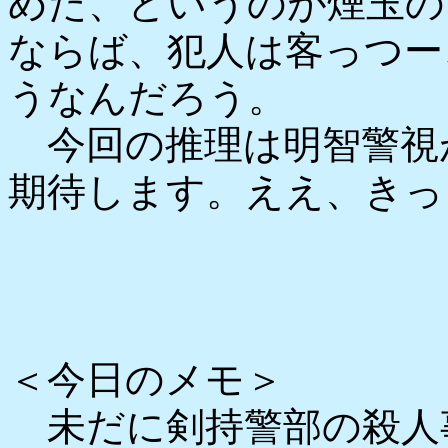
めた、というのが煙玉の
ならば、犯人は客っつー
うなんだろう。
今回の推理は明智警視
期待します。ええ、きっ
＜今日のメモ＞
未だに剣持警部の殺人