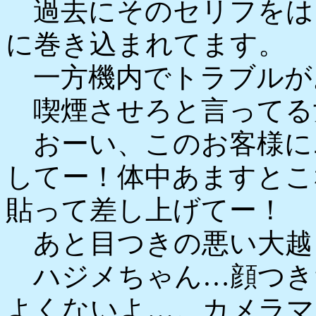
過去にそのセリフをは
に巻き込まれてます。
一方機内でトラブルが
喫煙させろと言ってる
おーい、このお客様に
してー！体中あますとこ
貼って差し上げてー！
あと目つきの悪い大越
ハジメちゃん…顔つき
よくないよ…。カメラマ