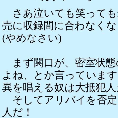
さあ泣いても笑っても
売に収録間に合わなくな
(やめなさい)
まず関口が、密室状態
よね、とか言っています
異を唱える奴は大抵犯人
そしてアリバイを否定
人だ！