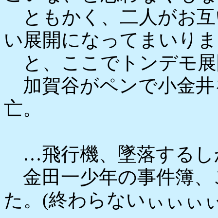
ともかく、二人がお互
い展開になってまいりま
と、ここでトンデモ展
加賀谷がペンで小金井
亡。
…飛行機、墜落するし
金田一少年の事件簿、
た。(終わらないぃぃぃぃ