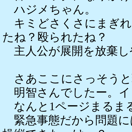
ハジメちゃん。
キミどさくさにまぎれ
たね？殴られたね？
主人公が展開を放棄し
さあここにさっそうと
明智さんでしたー。イ
なんと1ページまるま
緊急事態だから問題に