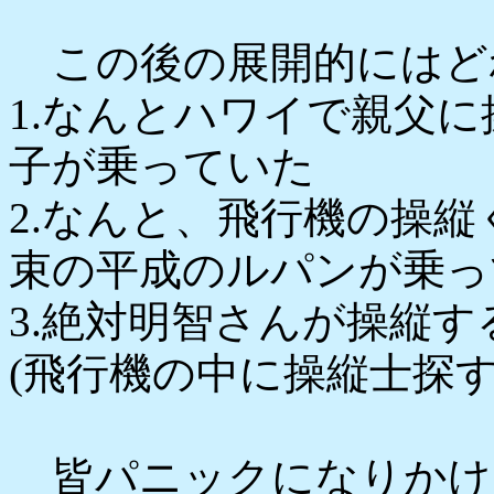
この後の展開的にはど
1.なんとハワイで親父
子が乗っていた
2.なんと、飛行機の操
束の平成のルパンが乗っ
3.絶対明智さんが操縦す
(飛行機の中に操縦士探
皆パニックになりかけ