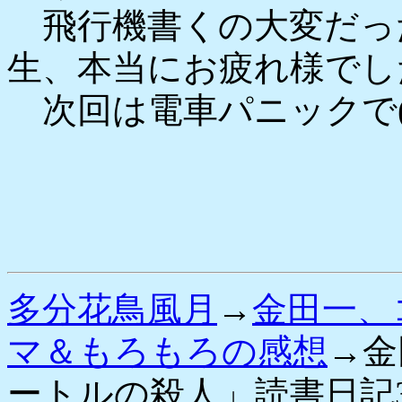
飛行機書くの大変だっ
生、本当にお疲れ様でし
次回は電車パニックで(
多分花鳥風月
→
金田一、
マ＆もろもろの感想
→金
ートルの殺人」読書日記