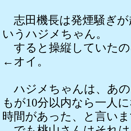
志田機長は発煙騒ぎが
いうハジメちゃん。
すると操縦していたの
←オイ。
ハジメちゃんは、あの
もが10分以内なら一人
時間があった、と言いま
でも桃山さんはそれは