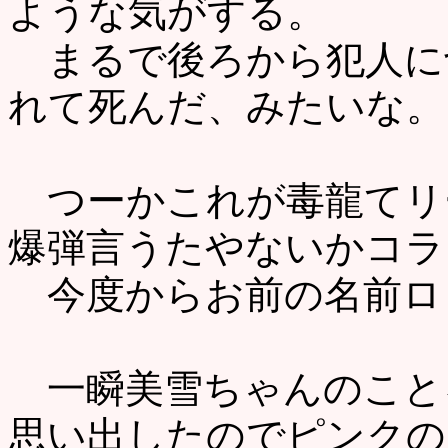
ような気がする。
まるで後ろから犯人に
れて死んだ、みたいな。
つーかこれが毒龍てリ
爆弾言うたやないかコラ
今度からお前の名前ロ
一瞬美雪ちゃんのこと
思い出したのでピンクの