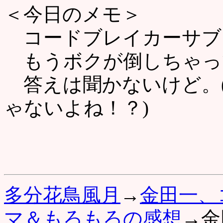
＜今日のメモ＞
コードブレイカーサブ
もうボクが倒しちゃっ
答えは聞かないけど。
ゃないよね！？)
多分花鳥風月
→
金田一、
マ＆もろもろの感想
→金