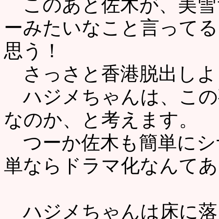
このあと佐木が、美雪
ーみたいなこと言ってる
思う！
さっさと香港脱出しよう
ハジメちゃんは、この
なのか、と考えます。
つーか佐木も簡単にシ
単ならドラマ化なんてあ
ハジメちゃんは床に落