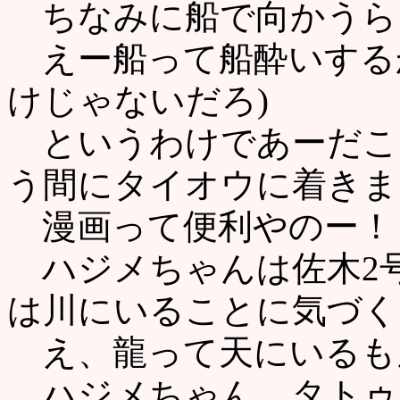
ちなみに船で向かうら
えー船って船酔いする
けじゃないだろ)
というわけであーだこ
う間にタイオウに着きま
漫画って便利やのー！
ハジメちゃんは佐木2
は川にいることに気づく
え、龍って天にいるも
ハジメちゃん、タトゥ