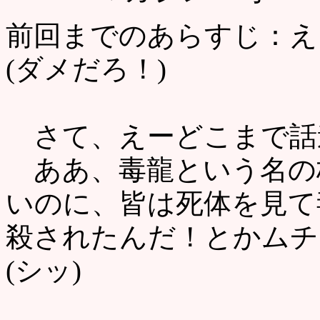
前回までのあらすじ：え
(ダメだろ！)
さて、えーどこまで話
ああ、毒龍という名の
いのに、皆は死体を見て
殺されたんだ！とかムチ
(シッ)