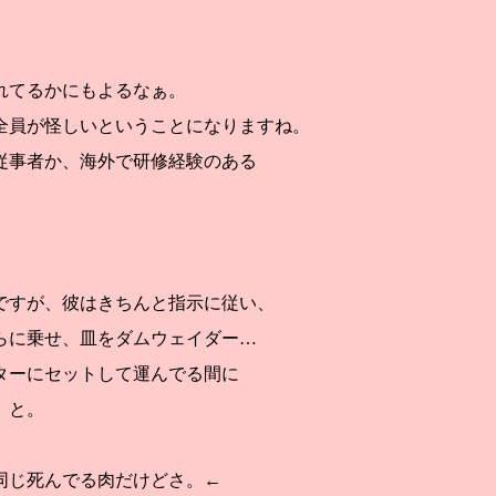
れてるかにもよるなぁ。
全員が怪しいということになりますね。
従事者か、海外で研修経験のある
。
ですが、彼はきちんと指示に従い、
らに乗せ、皿をダムウェイダー…
ターにセットして運んでる間に
、と。
同じ死んでる肉だけどさ。←