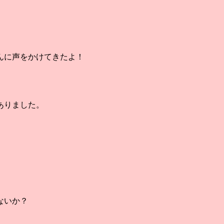
んに声をかけてきたよ！
ありました。
ないか？