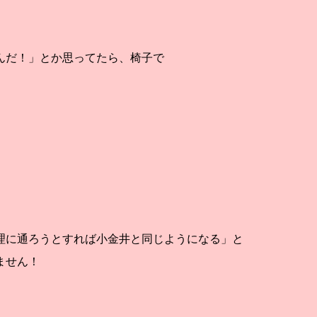
んだ！」とか思ってたら、椅子で
理に通ろうとすれば小金井と同じようになる」と
ません！