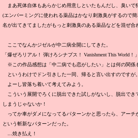
まあ死体自体もあらかじめ用意しといたもんだし、臭いで
(エンバーミングに使われる薬品はかなり刺激臭がするので
名が出てきてましたがもっと刺激臭のある薬品などを混ぜ合わ
ここでなんかジゼルが中二病全開にしてきた。
「爆ぜろリアル！ 弾けろシナプス！ Vanishment This Wor
※この作品感想は「中二病でも恋がしたい」とは何の関係
というわけでドン引きした一同、帰ると言い出すのですが
よーし皆落ち着いて考えてみよう。
こういう展開でろくに脱出できた試しがないし、脱出でき
しまうじゃないか！
ってか車がダメになってるパターンかと思ったら、アーチ
という斬新なパターンだった。
…焼き払え！