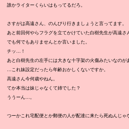
誰かライターくらいはもってるだろ。
さすがは高遠さん、のんびり行きましょうと言ってます。
あと前回何やらフラグを立てかけていた白樹先生が高遠さ
でも何でもありませんとか言いました。
チッ…！
あと白樹先生の左手には大きな十字架の火傷みたいなのが
…これ妹設定だったら年齢おかしくないですか。
高遠さん今何歳やねん。
てか本当は妹じゃなくて姉でした？
ううーん…。
つーかこれ宅配便とか郵便の人が配達に来たら死ぬんじゃ