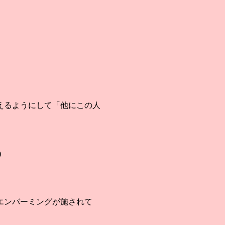
えるようにして「他にこの人
)
エンバーミングが施されて