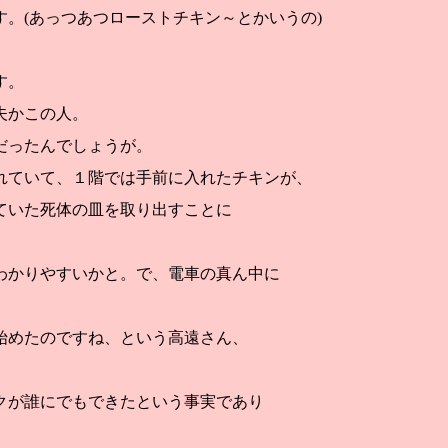
。(あっつあつローストチキン～とかいうの)
す。
夫かこの人。
だったんでしょうが。
れていて、１階では手前に入れたチキンが、
ていた死体の皿を取り出すことに
わかりやすいかと。で、電車の真ん中に
始めたのですね、という高遠さん、
クが誰にでもできたという事実であり