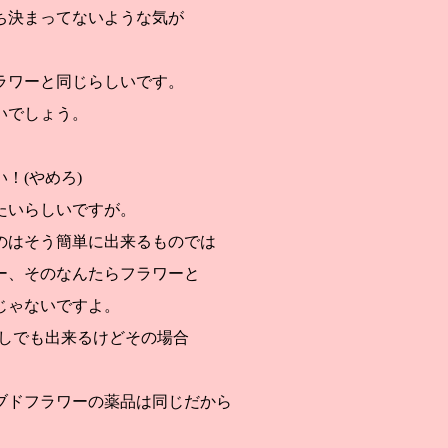
ち決まってないような気が
ラワーと同じらしいです。
いでしょう。
！(やめろ)
たいらしいですが。
のはそう簡単に出来るものでは
ー、そのなんたらフラワーと
じゃないですよ。
しでも出来るけどその場合
ブドフラワーの薬品は同じだから