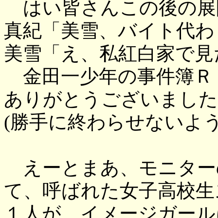
はい皆さんこの後の展
真紀「美雪、バイト代わ
美雪「え、私紅白家で見
金田一少年の事件簿Ｒ
ありがとうございました
(勝手に終わらせないよう
えーとまあ、モニター
て、呼ばれた女子高校生
１人が、イメージガール