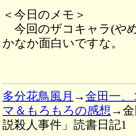
＜今日のメモ＞
今回のザコキャラ(やめ
かなか面白いですな。
多分花鳥風月
→
金田一、
マ＆もろもろの感想
→金
説殺人事件」読書日記1