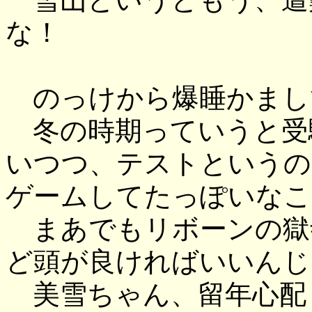
な！
のっけから爆睡かまし
冬の時期っていうと受
いつつ、テストというの
ゲームしてたっぽいなこ
まあでもリボーンの獄
ど頭が良ければいいんじ
美雪ちゃん、留年心配