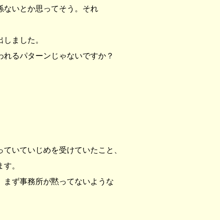
係ないとか思ってそう。それ
出しました。
われるパターンじゃないですか？
。
っていていじめを受けていたこと、
ます。
、まず事務所が黙ってないような