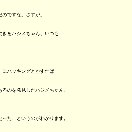
だのですな。さすが。
動きをハジメちゃん、いつも
ーにハッキングとかすれば
あるのを発見したハジメちゃん。
だった、というのがわかります。