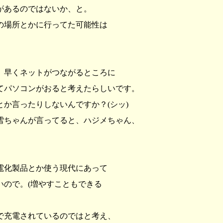
があるのではないか、と。
の場所とかに行ってた可能性は
、早くネットがつながるところに
てパソコンがおると考えたらしいです。
か言ったりしないんですか？(シッ)
雪ちゃんが言ってると、ハジメちゃん、
電化製品とか使う現代にあって
いので。(増やすこともできる
で充電されているのではと考え、