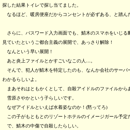
探した結果トイレで探し当てました。
なるほど、暖房便座だからコンセントが必ずある、と踏ん
さらに、バスワード入力画面でも、鯖木のスマホをいじる
見ていたというご都合主義の展開で、あっさり解除！
なんという早い展開！
あと炎上ファイルとかすごいなこの人…。
そんで、犯人が鯖木を特定したのも、なんか会社のサーバ
わかるらしいよ。
まあそれはともかくとして、自殺アイドルのファイルから
雪原さやかという子らしいです。
なぜアイドルといえば水着姿なのか！(黙ってろ)
この子がもともとのリゾートホテルのイメージガール予定
で、鯖木の中傷で自殺したらしい。