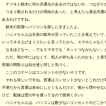
ナツキと鯖木に何か共通点があるのではないか、つながり
つまり殺されるだけの理由があった、と考えたら過去共通
あるわけですね。
鯖木の部屋へパソコンを探しにきましたよ。
ハジメちゃんは生前の鯖木が言っていたことを覚えていて
いってネタ上げまくりたいと言ってたから、スマホじゃなく
なるほどなー。…でもスマホでも「ネットつながんない」と
ただ、鞄の中にはなくて、犯人が持ち去ったのかも、と美
部屋の間取りは自分達と同じと気づく。
ここのコテージはコンセントが少ないそうです。
それも珍しいですね。普通はコンセント少ないとこれだけ
不便だから普通は多めにしとくもんだけど。後から増やせな
けど、配線は壁の中を通ってるので面倒くさい)
ハジメちゃんは、パソコンは数少ないコンセントのどこか