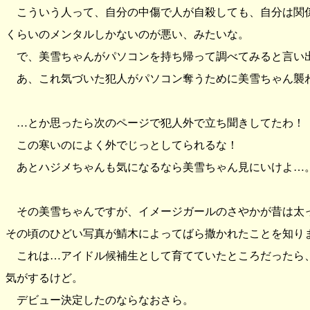
こういう人って、自分の中傷で人が自殺しても、自分は関
くらいのメンタルしかないのが悪い、みたいな。
で、美雪ちゃんがパソコンを持ち帰って調べてみると言い
あ、これ気づいた犯人がパソコン奪うために美雪ちゃん襲
…とか思ったら次のページで犯人外で立ち聞きしてたわ！
この寒いのによく外でじっとしてられるな！
あとハジメちゃんも気になるなら美雪ちゃん見にいけよ…
その美雪ちゃんですが、イメージガールのさやかが昔は太
その頃のひどい写真が鯖木によってばら撒かれたことを知り
これは…アイドル候補生として育てていたところだったら
気がするけど。
デビュー決定したのならなおさら。