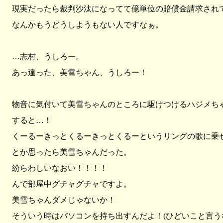
現実だったら裁判沙汰になってて億単位の賠償金請求され
なんかもうどうしようもない人ですなぁ。
…志村、うしろー。
あっ違った、美雪ちゃん、うしろー！
物音に気付いて美雪ちゃんのところに駆けつけるハジメち
すると…！
くーるーきっとくるーきっとくるーというリングの歌に乗
とか思ったら美雪ちゃんだった。
紛らわしいなおい！！！！
んで部屋中グチャグチャですよ。
美雪ちゃんダメじゃないか！
そういう時はパソコンを持ち出すんだよ！(ひどいこと言う