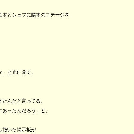
黒木とシェフに鯖木のコテージを
か、と光に聞く。
きたんだと言ってる。
にあったんだろう、と。
ら撒いた掲示板が