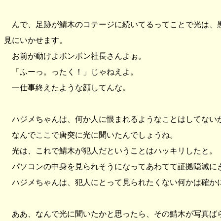
んで、足跡が鯖木のコテージに続いてるってことで光は、
見にいかせます。
お前が動けよボンボン社長さんよぉ。
「ふーっ。ったく！」じゃねえよ。
一仕事終えたような顔してんな。
ハジメちゃんは、何か人に恨まれるようなことはしてない
なんでここで唐突に光に聞いたんでしょうね。
光は、これで鯖木が犯人だということはハッキリしたと。
パソコンの中身を見られそうになってあわてて証拠隠滅に
ハジメちゃんは、犯人にとって見られたくない何かは確か
ああ、なんで光に聞いたかと思ったら、その鯖木が写真ば