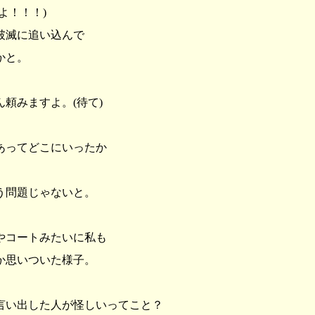
よ！！！)
破滅に追い込んで
かと。
頼みますよ。(待て)
あってどこにいったか
う問題じゃないと。
やコートみたいに私も
か思いついた様子。
言い出した人が怪しいってこと？