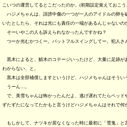
こいつの運営してるとこだったのか。(初期設定覚えておこう
ハジメちゃんは、誹謗中傷の一つが一人のアイドルの卵を
いたとしたら、それは光にも責任の一端があるんじゃないの
そーいやこの人も訴えられなかったんですかね？
つーか光むかつくー。バットフルスイングしてー。犯人さん
黒木によると、鯖木のコテージいったけど、大量に足跡が
わからない、と。
黒木は全部補償しますというけど、ハジメちゃんはそうい
うーん…。
で、美雪ちゃんは怖かったんだよ、逃げ遅れてたらベッド
ずたずたになってたかもと言うけどハジメちゃんはそれで何
もしかして、ナツキが居なくなった時に最初に「雪鬼」と