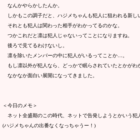
なんかやらかしたんか。
しかもこの調子だと、ハジメちゃんも犯人に狙われる新し
それとも犯人は関わった相手がわかってるのかな。
つかこれだと凛は犯人じゃないってことになりますね。
後ろで見てるわけないし。
凛を除いたメンバーの中に犯人がいるってことか…。
もし凛以外が犯人なら、どっかで眠らされていたとかがわ
なかなか面白い展開になってきました。
＜今日のメモ＞
ネット全盛期のこの時代、ネットで告発しようとかいう犯
(ハジメちゃんの出番なくなっちゃうー！)