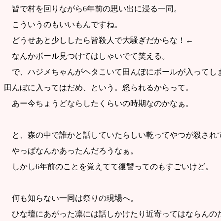
皆で村を回りながら6年前の思い出に浸る一同。
こういうのもいいもんですね。
どうせあと少ししたら皆殺人で大騒ぎだからな！←
なんかボール見つけてはしゃいでて笑える。
で、ハジメちゃんがヘタこいて田んぼにボールが入ってし
田んぼに入ってはだめ、という。怒られるからって。
あー今ちょうどならしたくらいの時期なのかなぁ。
と、森の中で誰かと話していたらしい乾ってやつが殺され
やっぱなんかあったんだろうなぁ。
しかし6年前のことを覚えてて復讐ってのもすごいけど。
何も知らない一同は祭りの現場へ。
ひな壇にあがった凛には話しかけたり近寄ってはならんの