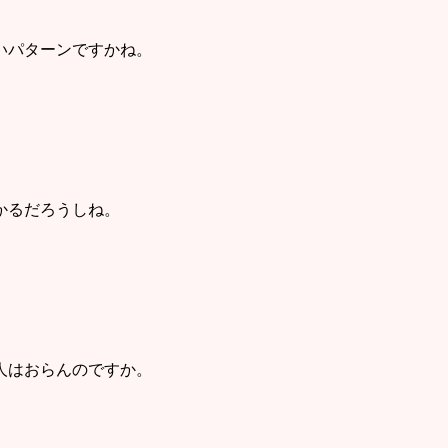
いパターンですかね。
かるだろうしね。
人はおらんのですか。