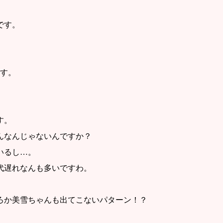
です。
す。
す。
んなんじゃないんですか？
いるし…。
代遅れなんも多いですわ。
ろか美雪ちゃんも出てこないパターン！？