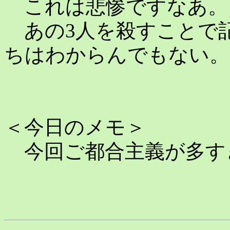
これは悲惨ですなあ。
あの3人を殺すことで
ちはわからんでもない。
＜今日のメモ＞
今回ご都合主義が多す