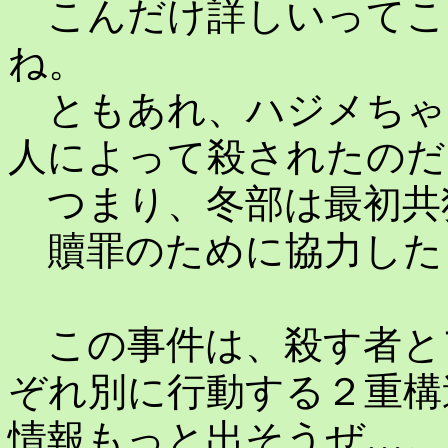
こんだけ詳しいってこ
ね。
ともあれ、ハジメちゃ
人によって殺されたのだ
つまり、冬部は最初共
贖罪のために協力した
この事件は、殺す者と
ぞれ別に行動する２重構
情報もっと出そうぜ…。