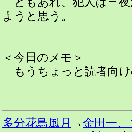
ともあれ、犯人は三夜
ようと思う。
＜今日のメモ＞
もうちょっと読者向け
多分花鳥風月
→
金田一、