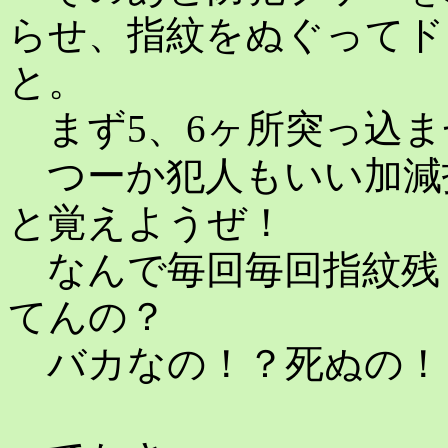
らせ、指紋をぬぐってド
と。
まず5、6ヶ所突っ込ませ
つーか犯人もいい加減
と覚えようぜ！
なんで毎回毎回指紋残
てんの？
バカなの！？死ぬの！？(