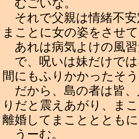
むごいな。
それで父親は情緒不安
まことに女の姿をさせて
あれは病気よけの風習
で、呪いは妹だけでは
間にもふりかかったそう
だから、島の者は皆、
りだと震えあがり、まこ
離婚してまこととともに
うーむ。