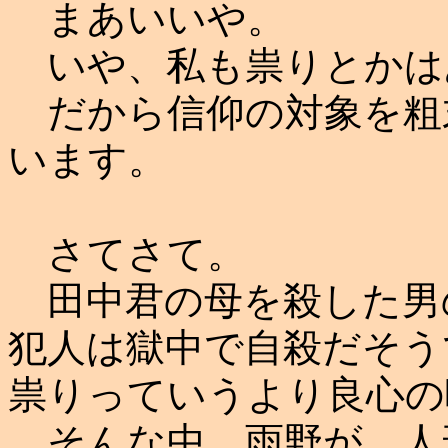
まあいいや。
いや、私も祟りとかは
だから信仰の対象を粗
います。
さてさて。
田中君の母を殺した男
犯人は獄中で自殺だそう
祟りっていうより良心の
そんな中、雨野が、人