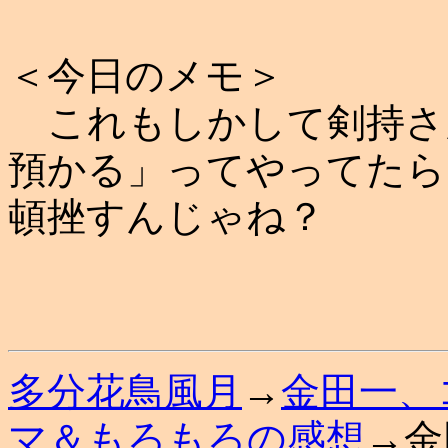
＜今日のメモ＞
これもしかして剣持さ
預かる」ってやってたら
頓挫すんじゃね？
多分花鳥風月
→
金田一、
マ＆もろもろの感想
→金