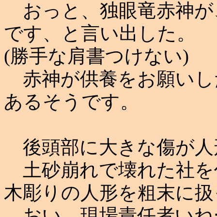
おっと、独眼竜赤神が
です、と言い出した。
(勝手な肩書つけない)
赤神が供養をお願いし
あるそうです。
後頭部に大きな傷が人
土砂崩れで壊れた社を
木彫りの人形を粗末に扱
おい、現場責任者いね