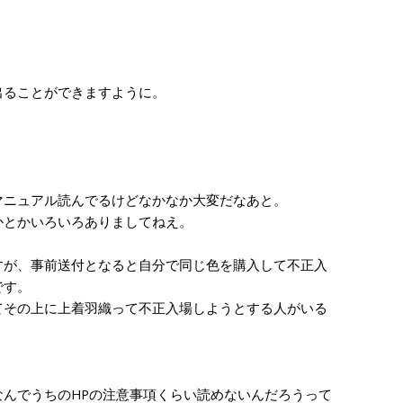
出ることができますように。
ニュアル読んでるけどなかなか大変だなあと。
とかいろいろありましてねえ。
が、事前送付となると自分で同じ色を購入して不正入
です。
その上に上着羽織って不正入場しようとする人がいる
んでうちのHPの注意事項くらい読めないんだろうって