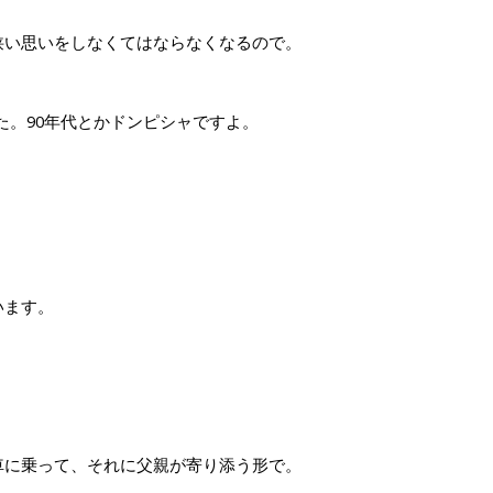
い思いをしなくてはならなくなるので。
た。90年代とかドンピシャですよ。
います。
に乗って、それに父親が寄り添う形で。