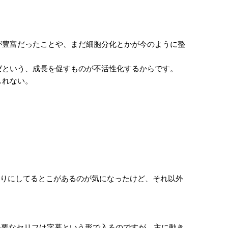
豊富だったことや、まだ細胞分化とかが今のように整
という、成長を促すものが不活性化するからです。
しれない。
りにしてるとこがあるのが気になったけど、それ以外
。
必要なセリフは字幕という形で入るのですが、主に動き