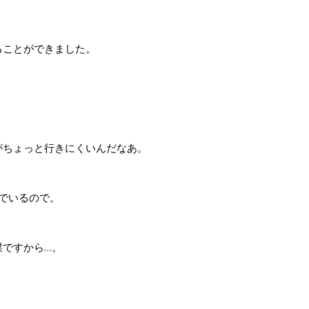
ることができました。
ちょっと行きにくいんだなあ。
でいるので。
謀ですから…。