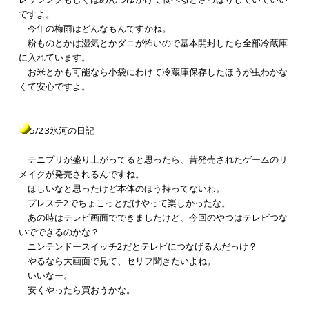
ですよ。
今年の梅雨はどんなもんですかね。
粉ものとかは湿気とかダニが怖いので基本開封したら全部冷蔵庫
に入れています。
お米とかも可能なら小袋にわけて冷蔵庫保存したほうが虫わかな
くて安心ですよ。
5/23氷河の日記
テニプリが盛り上がってると思ったら、昔発売されたゲームのリ
メイクが発売されるんですね。
ほしいなと思ったけど本体のほう持ってないわ。
プレステ2でちょこっとだけやって楽しかったな。
あの時はテレビ画面でできましたけど、今回のやつはテレビつな
いでできるのかな？
ニンテンドースイッチ2だとテレビにつなげるんだっけ？
やるなら大画面で見て、セリフ聞きたいよね。
いいなー。
安くやったら買おうかな。