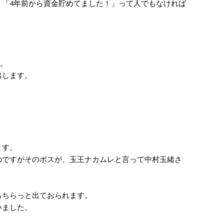
「4年前から資金貯めてました！」って人でもなければ
。
出します。
ます。
ですがそのボスが、玉王ナカムレと言って中村玉緒さ
もちらっと出ておられます。
いました。