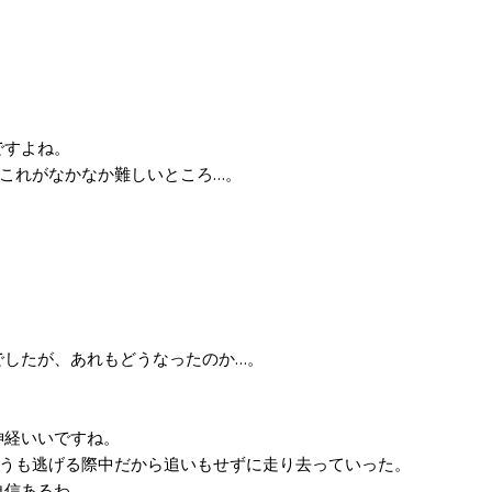
ですよね。
これがなかなか難しいところ…。
したが、あれもどうなったのか…。
神経いいですね。
こうも逃げる際中だから追いもせずに走り去っていった。
信あるわ…。