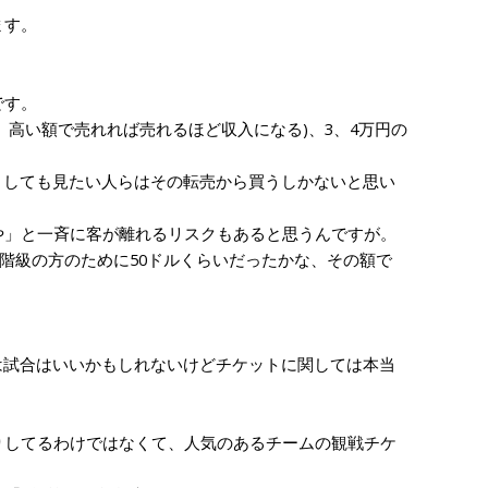
ます。
です。
、高い額で売れれば売れるほど収入になる)、3、4万円の
うしても見たい人らはその転売から買うしかないと思い
」と一斉に客が離れるリスクもあると思うんですが。
階級の方のために50ドルくらいだったかな、その額で
は試合はいいかもしれないけどチケットに関しては本当
してるわけではなくて、人気のあるチームの観戦チケ