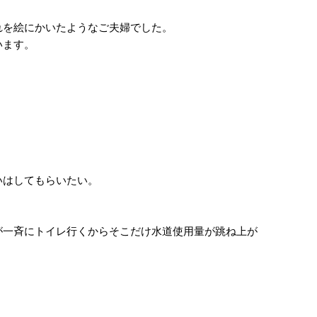
を絵にかいたようなご夫婦でした。
います。
いはしてもらいたい。
一斉にトイレ行くからそこだけ水道使用量が跳ね上が
。