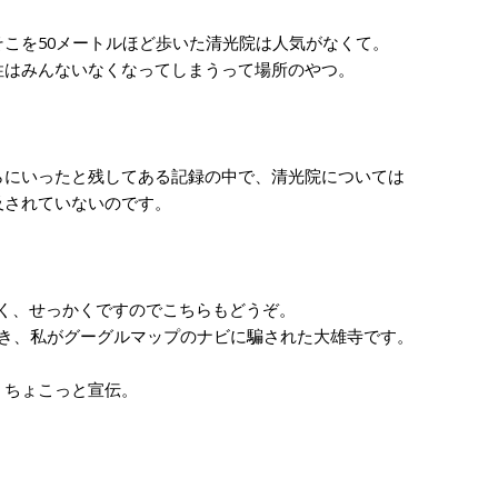
。
こを50メートルほど歩いた清光院は人気がなくて。
はみんないなくなってしまうって場所のやつ。
にいったと残してある記録の中で、清光院については
及されていないのです。
く、せっかくですのでこちらもどうぞ。
き、私がグーグルマップのナビに騙された大雄寺です。
。ちょこっと宣伝。