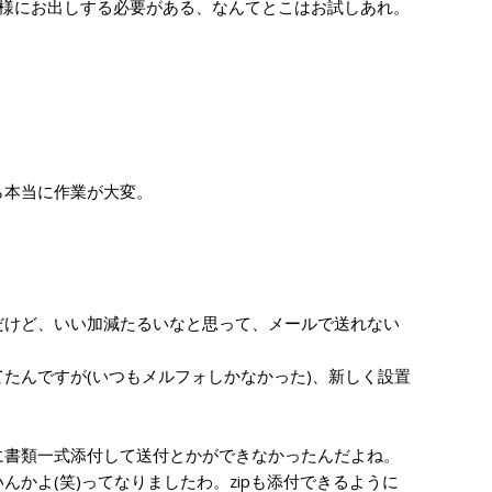
客様にお出しする必要がある、なんてとこはお試しあれ。
ら本当に作業が大変。
けど、いい加減たるいなと思って、メールで送れない
たんですが(いつもメルフォしかなかった)、新しく設置
書類一式添付して送付とかができなかったんだよね。
んかよ(笑)ってなりましたわ。zipも添付できるように