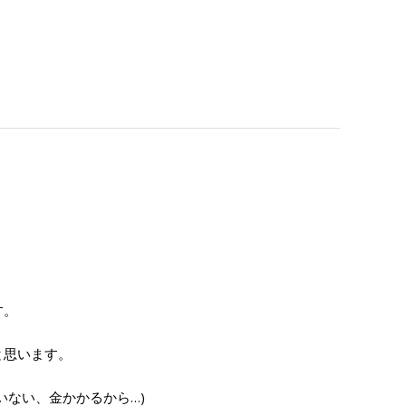
。
す。
と思います。
ない、金かかるから…)