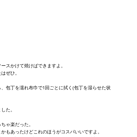
ースかけて焼けばできますよ。
たはぜひ。
、包丁を濡れ布巾で1回ごとに拭く(包丁を湿らせた状
ました。
っちゃ楽だった。
かもあったけどこれのほうがコスパいいですよ。