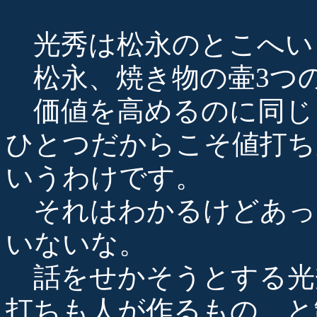
光秀は松永のとこへい
松永、焼き物の壷3つの
価値を高めるのに同じ
ひとつだからこそ値打ち
いうわけです。
それはわかるけどあっ
いないな。
話をせかそうとする光
打ちも人が作るもの、と