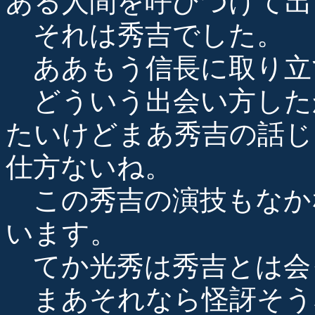
ある人間を呼びつけて出
それは秀吉でした。
ああもう信長に取り立
どういう出会い方した
たいけどまあ秀吉の話じ
仕方ないね。
この秀吉の演技もなか
います。
てか光秀は秀吉とは会
まあそれなら怪訝そう