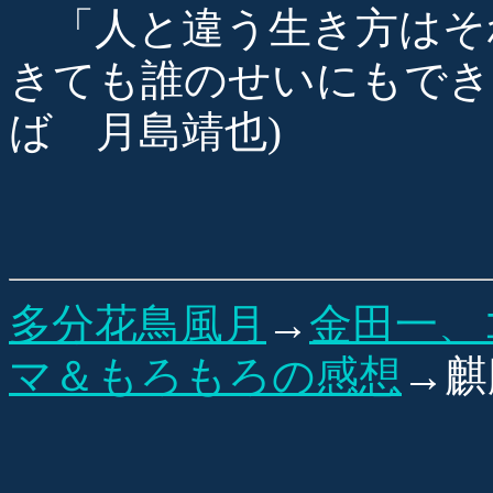
「人と違う生き方はそ
きても誰のせいにもでき
ば 月島靖也)
多分花鳥風月
→
金田一、
マ＆もろもろの感想
→麒