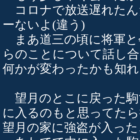
コロナで放送遅れたん
ーないよ(違う)
まあ道三の頃に将軍と
らのことについて話し合
何かが変わったかも知れ
望月のとこに戻った駒
に入るのもと思ってたら
望月の家に強盗が入った