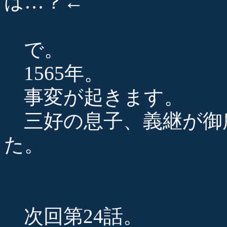
は…？←
で。
1565年。
事変が起きます。
三好の息子、義継が御
た。
次回第24話。