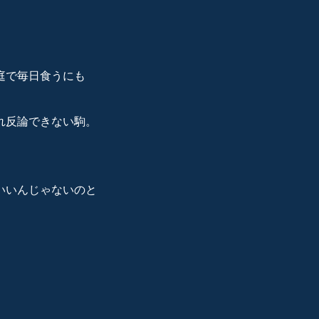
庭で毎日食うにも
れ反論できない駒。
いいんじゃないのと