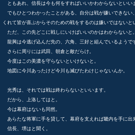
ともあれ、信長は今も何をすればいいかわからないといい
でもひとつわかったことがある、自分は戦が嫌いできない
くれて皆が喜ぶからそのための戦をするのは嫌いではないと
ただ、この先どこに戦しにいけばいいのかはわからないと
龍興は今逃げ込んだ先の、六角、三好と組んでいるようで
さらに周りには武田、朝倉と敵だらけ。
今度はこの美濃を守らないといけないと。
地図に今川あったけど今川も滅びたわけじゃないんか。
光秀は、それでは戦は終わらないといいます。
だから、上洛してはと。
今は幕府はないも同然。
あらたな将軍に手を貸して、幕府を支えれば畿内を手に出
信長、堺はと聞く。