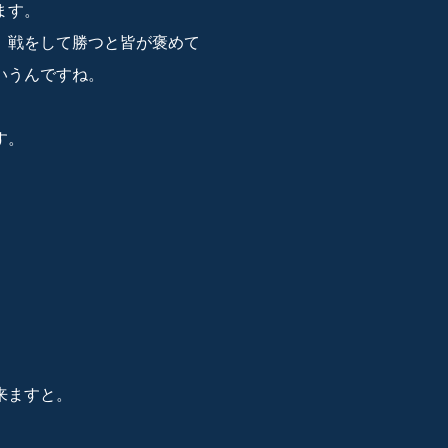
ます。
、戦をして勝つと皆が褒めて
いうんですね。
。
す。
来ますと。