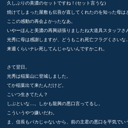
久しぶりの美濃のセットですね！(セット言うな)
焼けてしまった屋敷も伝吾が直してくれたのを知った母は
ここの感動の再会よかったなあ。
いやーほんと美濃の再興頑張りましたね大道具スタッフさん
光秀に母は感謝しますが、どうもこれ死亡フラグくさいな
来週くらいナレ死してんじゃないんですかこれ。
さて翌日。
光秀は稲葉山に登城しました。
てか稲葉出て来たんだけど。
こいつ生きてたん？
しぶといな…。しかも龍興の悪口言ってるし。
こういうやつ嫌いだわ。
ま、信長もバカじゃないから、前の主君の悪口を平気でい