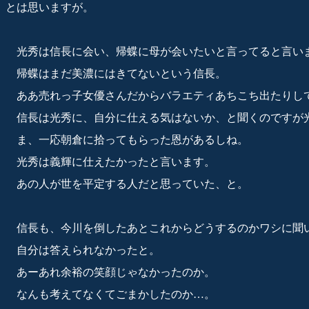
とは思いますが。
光秀は信長に会い、帰蝶に母が会いたいと言ってると言い
帰蝶はまだ美濃にはきてないという信長。
ああ売れっ子女優さんだからバラエティあちこち出たりし
信長は光秀に、自分に仕える気はないか、と聞くのですが
ま、一応朝倉に拾ってもらった恩があるしね。
光秀は義輝に仕えたかったと言います。
あの人が世を平定する人だと思っていた、と。
信長も、今川を倒したあとこれからどうするのかワシに聞
自分は答えられなかったと。
あーあれ余裕の笑顔じゃなかったのか。
なんも考えてなくてごまかしたのか…。