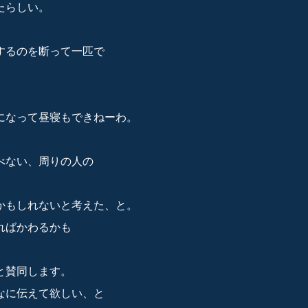
たらしい。
するのを断って一匹で
になって昼寝もできねーわ。
べない、周りの人の
かもしれないと考えた、と。
ればかわるかも
と賛同します。
なに伝えて欲しい、と