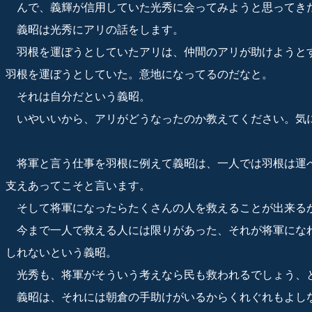
んで、義輝が信用していた光秀に会ってみようと思ってき
義昭は光秀にアリの話をします。
羽根を運ぼうとしていたアリは、仲間のアリが助けようと
羽根を運ぼうとしていた。意地になってるのだなと。
それは自分だという義昭。
いやいいから、アリがどうなったのか教えてください。気
将軍と言う仕事を羽根に例えて義昭は、一人では羽根は運
支えあってこそと言います。
そして将軍になったらたくさんの人を救えることが出来る
今まで一人で救える人には限りがあった、それが将軍にな
しれないという義昭。
光秀も、将軍がそういう考えなら民も救われるでしょう、
義昭は、それには朝倉の手助けがいるからくれぐれもよし