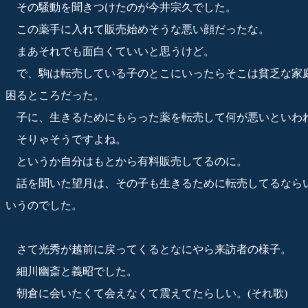
その騒動を聞きつけたのが今井宗久でした。
この薬手に入れて販売始めそうな悪い顔だったな。
まあそれでも面白くていいと思うけど。
で、駒は転売している子のとこにいったらそこは貧乏な家
困るところだった。
子に、生きるためにもらった薬を転売して何が悪いといわ
そりゃそうですよね。
というか自分はもとから有料販売してるのに。
話を聞いた望月は、その子も生きるために転売してるなら
いうのでした。
さて光秀が越前に戻ってくるとなにやら来訪者の様子。
細川幽斎と義昭でした。
朝倉に会いたくて会えなくて震えてたらしい。(それ歌)