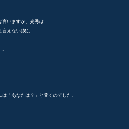
は言いますが、光秀は
言えない(笑)。
た。
んは「あなたは？」と聞くのでした。