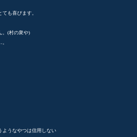
とても喜びます。
。(村の衆や)
…。
うようなやつは信用しない