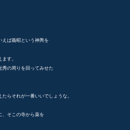
いえば義昭という神輿を
えます。
光秀の周りを回ってみせた
えたらそれが一番いいでしょうな。
に、そこの寺から薬を
。