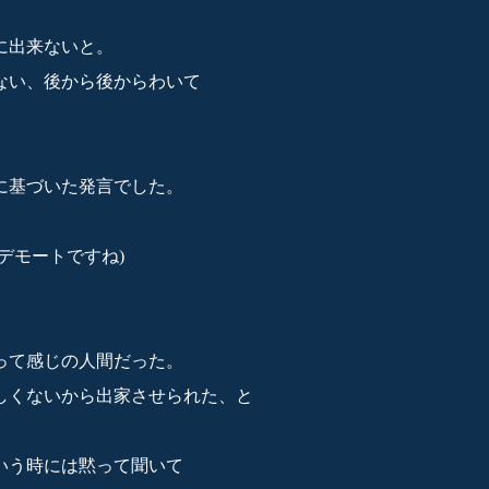
に出来ないと。
ない、後から後からわいて
に基づいた発言でした。
デモートですね)
って感じの人間だった。
しくないから出家させられた、と
いう時には黙って聞いて