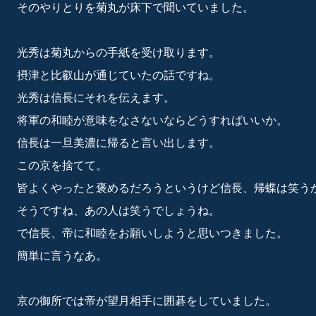
そのやりとりを菊丸が床下で聞いていました。
光秀は菊丸からの手紙を受け取ります。
摂津と比叡山が通じていたの話ですね。
光秀は信長にそれを伝えます。
将軍の和睦が意味をなさないならどうすればいいか。
信長は一旦美濃に帰ると言い出します。
この京を捨てて。
皆よくやったと褒めるだろうというけど信長、帰蝶は笑う
そうですね、あの人は笑うでしょうね。
で信長、帝に和睦をお願いしようと思いつきました。
簡単に言うなあ。
京の御所では帝が望月相手に囲碁をしていました。