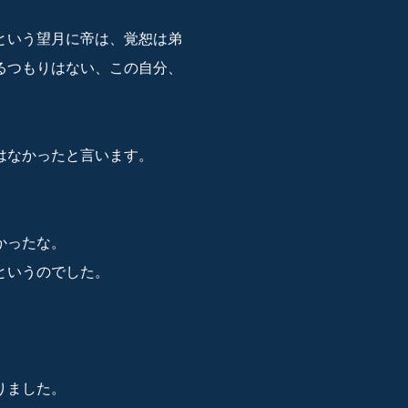
という望月に帝は、覚恕は弟
るつもりはない、この自分、
はなかったと言います。
かったな。
というのでした。
りました。