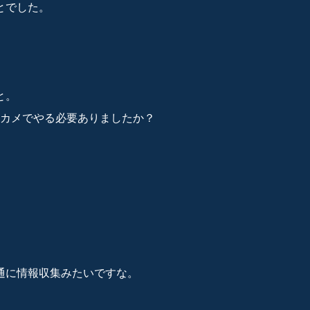
とでした。
と。
カメでやる必要ありましたか？
通に情報収集みたいですな。