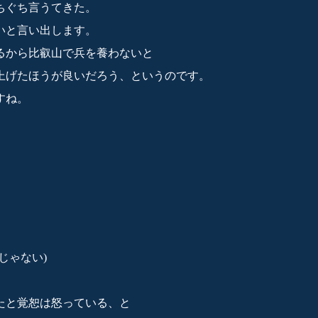
ちぐち言うてきた。
いと言い出します。
るから比叡山で兵を養わないと
上げたほうが良いだろう、というのです。
すね。
じゃない)
たと覚恕は怒っている、と