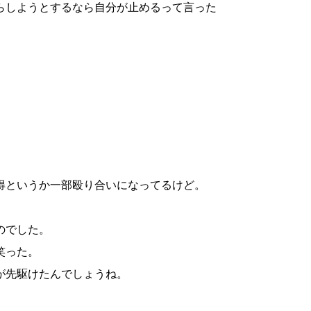
らしようとするなら自分が止めるって言った
得というか一部殴り合いになってるけど。
のでした。
笑った。
が先駆けたんでしょうね。