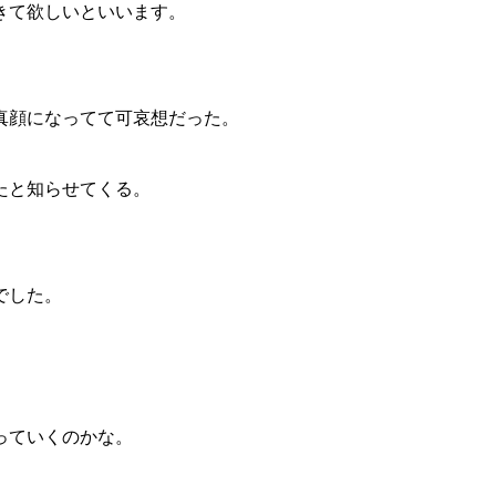
きて欲しいといいます。
真顔になってて可哀想だった。
たと知らせてくる。
。
でした。
っていくのかな。