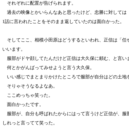
それぞれに配置が告げられます。
過去の映像とかいらんなあと思ったけど、忠勝に対しては
1話に言われたことをそのまま返していたのは面白かった。
そしてここ、相模小田原はどうするといわれ、正信は「任
いいます。
服部がドヤ顔してたんだけど正信は大久保に頼む、と言い
何とかがんばってみせようと言う大久保。
いい感じでまとまりかけたところで服部が自分はどの土地
そりゃそうなるよなあ。
ここめっちゃ笑った。
面白かったです。
服部が、自分も呼ばれたからにはって言うけど正信が、服
しれっと言ってて笑った。