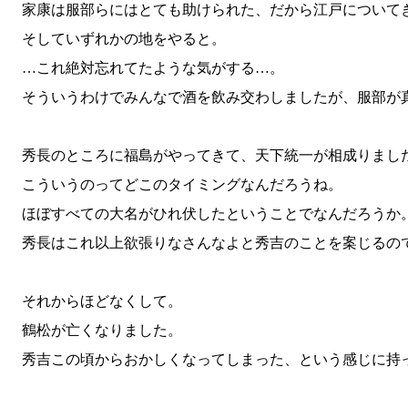
家康は服部らにはとても助けられた、だから江戸について
そしていずれかの地をやると。
…これ絶対忘れてたような気がする…。
そういうわけでみんなで酒を飲み交わしましたが、服部が
秀長のところに福島がやってきて、天下統一が相成りまし
こういうのってどこのタイミングなんだろうね。
ほぼすべての大名がひれ伏したということでなんだろうか
秀長はこれ以上欲張りなさんなよと秀吉のことを案じるの
それからほどなくして。
鶴松が亡くなりました。
秀吉この頃からおかしくなってしまった、という感じに持