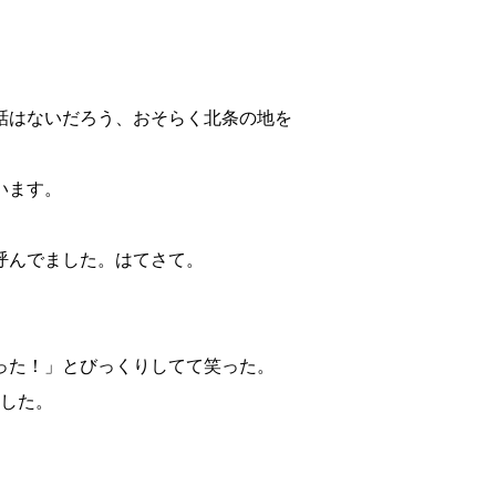
話はないだろう、おそらく北条の地を
います。
呼んでました。はてさて。
った！」とびっくりしてて笑った。
した。