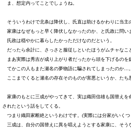
ま、想定内ってことでしょうね。
そういうわけで北条は降伏し、氏直は助けるかわりに当主
家康はなぜもっと早く降伏しなかったのか、と氏政に問い
氏政は穏やかに暮らしたかっただけなのだという。
だったら余計に、さっさと服従しといたほうがムチャなこ
まあ実際は秀吉が成り上がり者だったから頭を下げるのを
てかこの人もまた瀬名の夢物語に騙されてしまったのか…
ここまでくると瀬名の存在そのものが害悪というか、たち
家康のもとに三成がやってきて、実は織田信雄も国替えを
されたという話をしてくる。
つまり織田家断絶というわけです。(実際には分家がいくつ
三成は、自分の国替えに異を唱えようとする家康に、そう