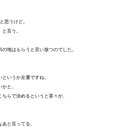
と思うけど。
、と言う。
川の地はもらうと言い放つのでした。
いというか左遷ですね。
いかと。
こちらで決めるというと茶々が、
なあと言ってる。