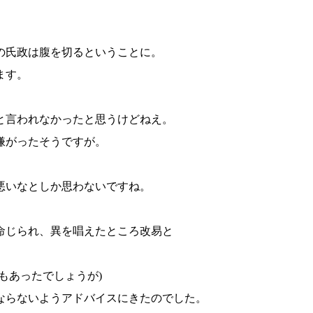
の氏政は腹を切るということに。
ます。
と言われなかったと思うけどねえ。
嫌がったそうですが。
。
悪いなとしか思わないですね。
命じられ、異を唱えたところ改易と
もあったでしょうが)
ならないようアドバイスにきたのでした。