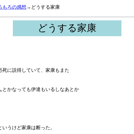
ろもろの感想
→どうする家康
どうする家康
必死に説得していて、家康もまた
んとかなっても伊達もいるしなあとか
というけど家康は断った。