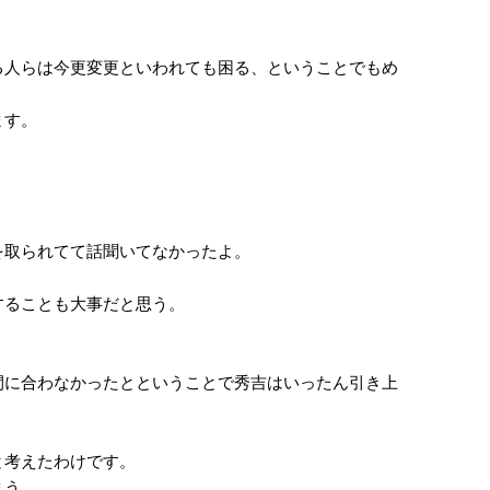
人らは今更変更といわれても困る、ということでもめ
ます。
取られてて話聞いてなかったよ。
することも大事だと思う。
に合わなかったとということで秀吉はいったん引き上
と考えたわけです。
まう。