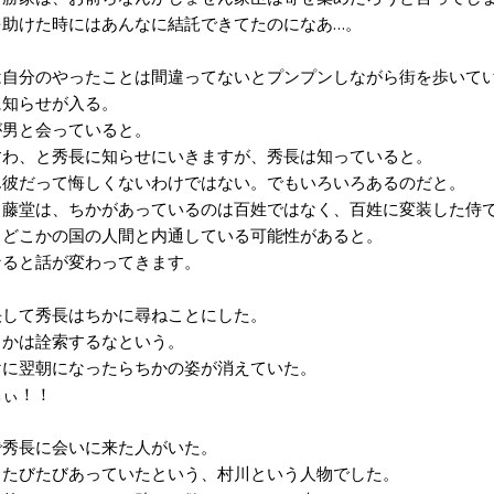
助けた時にはあんなに結託できてたのになあ…。
自分のやったことは間違ってないとプンプンしながら街を歩いて
知らせが入る。
男と会っていると。
わ、と秀長に知らせにいきますが、秀長は知っていると。
彼だって悔しくないわけではない。でもいろいろあるのだと。
藤堂は、ちかがあっているのは百姓ではなく、百姓に変装した侍
どこかの国の人間と内通している可能性があると。
ると話が変わってきます。
して秀長はちかに尋ねことにした。
かは詮索するなという。
に翌朝になったらちかの姿が消えていた。
ぃ！！
秀長に会いに来た人がいた。
たびたびあっていたという、村川という人物でした。