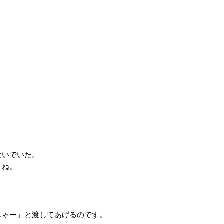
ないでいた。
すね。
ゃー」と渡してあげるのです。