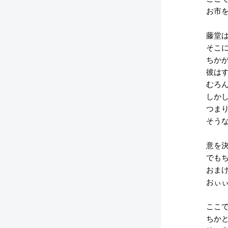
お市を
藤堂は
そこに
ちかが
彼はす
むろん
しかし
つまり
そうな
意を決
でもち
おまけ
おぃぃ
ここで
ちかと