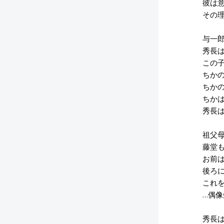
彼は意
その理
与一郎
秀長は
この子
ちかの
ちかの
ちかは
秀長は
祖父母
藤堂も
お前は
後ろに
これを
…偶像
秀長は