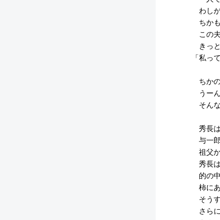
わしが
ちかも
この夫
きっと
「私っ
ちかの
うーん
そんな
秀長は
与一郎
祖父か
秀長は
的の中
柿にあ
そうす
さらに