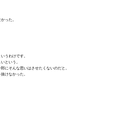
なかった。
というわけです。
しいという。
郎にそんな思いはさせたくないのだと。
を抜けなかった。