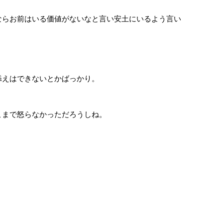
らお前はいる価値がないなと言い安土にいるよう言い
えはできないとかばっかり。
まで怒らなかっただろうしね。