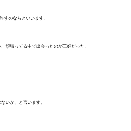
)許すのならといいます。
、頑張ってる中で出会ったのが三好だった。
。
はないか、と言います。