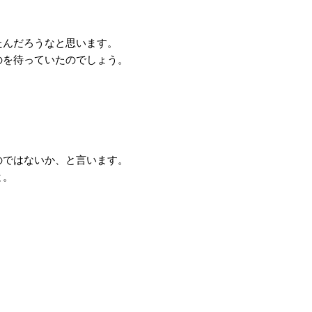
たんだろうなと思います。
のを待っていたのでしょう。
のではないか、と言います。
と。