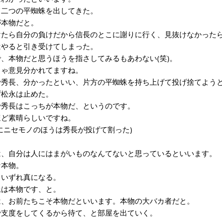
二つの平蜘蛛を出してきた。
本物だと。
たら自分の負けだから信長のとこに謝りに行く、見抜けなかったら
やると引き受けてしまった。
、本物だと思うほうを指さしてみるもあわない(笑)。
ゃ意見分かれてますね。
秀長、分かったといい、片方の平蜘蛛を持ち上げて投げ捨てよう
松永は止めた。
秀長はこっちが本物だ、というのです。
ど素晴らしいですね。
にニセモノのほうは秀長が投げて割った)
、自分は人にはまがいものなんてないと思っているといいます。
本物。
いずれ真になる。
は本物です、と。
、お前たちこそ本物だといいます。本物の大バカ者だと。
支度をしてくるから待て、と部屋を出ていく。