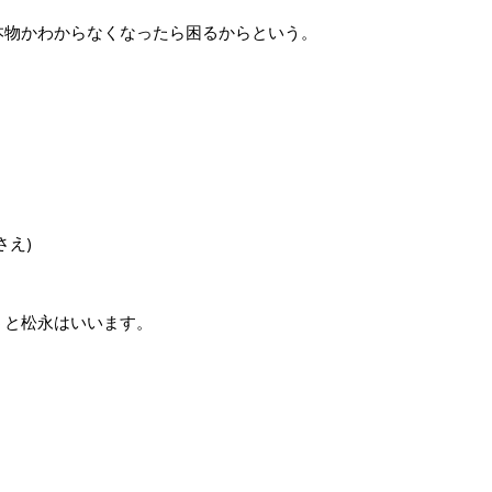
物かわからなくなったら困るからという。
え)
うと松永はいいます。