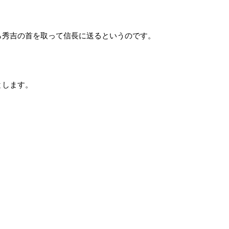
秀吉の首を取って信長に送るというのです。
とします。