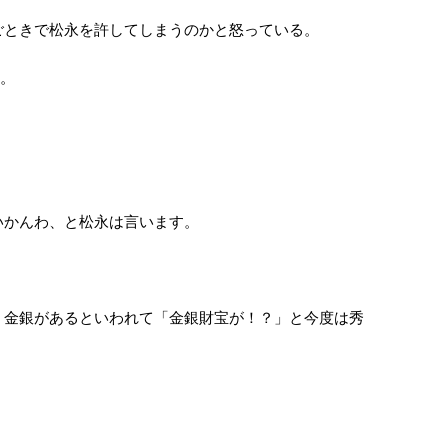
ときで松永を許してしまうのかと怒っている。
。
かんわ、と松永は言います。
金銀があるといわれて「金銀財宝が！？」と今度は秀