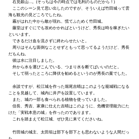
石見銀山…。(そっちは今の時点では毛利のものだから！)
ここのシーン見て思い出したのですが、そういえば竹田城って雲
海も観光の見どころでしたね。
霧がはれた中から敵が現れ、慌てふためく竹田城。
藤堂はすぐにでも攻めかかればというけど、秀長は時を稼ぎたい
といいます。
できるだけ血を流さずに終わらせたいと。
周りはそんな面倒なことせずともって思ってるようだけど、秀長
だもんね。
彼は水に注目しました。
外から水を運びこんでいる、つまり水を断てばいいのだと。
そして弱ったところに降伏を勧めるというのが秀長の案でした。
余談ですが、松江城を作った堀尾吉晴はこのような籠城戦になる
ことを見越して、城内に井戸を設置しています。
また、城の一部も食べられる植物を使っていました。
信長、秀吉、家康に仕えた吉晴はこのように、危機管理能力にた
けた「実戦本意の城」を作ったのであります。
これを踏まえて松江城、ぜひ見に来てくださいね。
竹田城の城主、太田垣は部下を部下とも思わないような人間だっ
た。