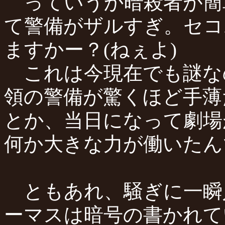
っていうか暗殺者が簡
て警備がザルすぎ。セコ
ますかー？(ねぇよ)
これは今現在でも謎な
領の警備が驚くほど手薄
とか、当日になって劇場
何か大きな力が働いたん
ともあれ、騒ぎに一瞬
ーマスは暗号の書かれて