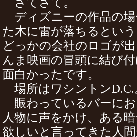
さてさて。
ディズニーの作品の場
た木に雷が落ちるという
どっかの会社のロゴが出
んま映画の冒頭に結び付
面白かったです。
場所はワシントンD.C
賑わっているバーにお
人物に声をかけ、ある暗
欲しいと言ってきた人間