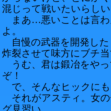
混じって戦いたいらしい
まあ…悪いことは言わ
よ。
自慢の武器を開発した
炸裂させて味方にブチ当
うむ、君は鍛冶をやっ
ぞ！
で、そんなヒックにも
それがアスティ。女の
グ見習い。