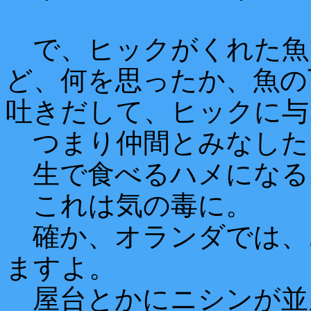
で、ヒックがくれた魚
ど、何を思ったか、魚の
吐きだして、ヒックに与
つまり仲間とみなした
生で食べるハメになる
これは気の毒に。
確か、オランダでは、
ますよ。
屋台とかにニシンが並