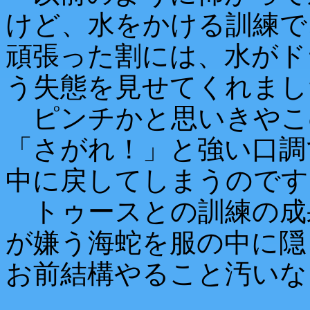
けど、水をかける訓練で
頑張った割には、水がド
う失態を見せてくれまし
ピンチかと思いきやこ
「さがれ！」と強い口調
中に戻してしまうのです
トゥースとの訓練の成
が嫌う海蛇を服の中に隠
お前結構やること汚いな