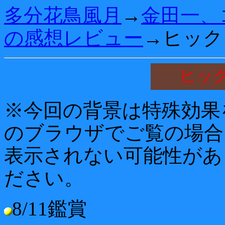
多分花鳥風月
→
金田一、
の感想レビュー
→ヒック
ヒッ
※今回の背景は特殊効果
のブラウザでご覧の場合
表示されない可能性があ
ださい。
8/11鑑賞