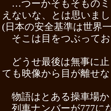
…つーかそもそものミ
えないな、とは思いまし
(日本の安全基準は世界一
そこは目をつぶってお
どうせ最後は無事に止
ても映像から目が離せな
物語はとある操車場か
列車ナンバーが777に