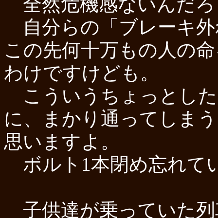
全然危機感ないんだろ
自分らの「ブレーキ外
この先何十万もの人の命
わけですけども。
こういうちょっとした
に、まかり通ってしまう
思いますよ。
ボルト1本閉め忘れて
子供達が乗っていた列