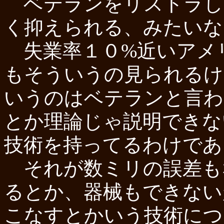
ベテランをリストラし
く抑えられる、みたいな
失業率１０%近いアメ
もそういうの見られるけ
いうのはベテランと言わ
とか理論じゃ説明できな
技術を持ってるわけであ
それが数ミリの誤差も
るとか、器械もできない
こなすとかいう技術につ