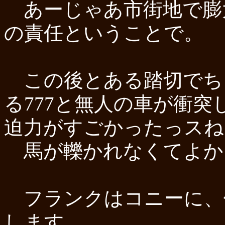
あーじゃあ市街地で膨
の責任ということで。
この後とある踏切でち
る777と無人の車が衝
迫力がすごかったっスね
馬が轢かれなくてよかっ
フランクはコニーに、
します。