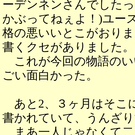
ーデンネンさんでしたっ
かぶってねぇよ！)ユー
格の悪いいとこがおりま
書くクセがありました。
これが今回の物語のい
ごい面白かった。
あと2、３ヶ月はそこ
書かれていて、うんざり
まあ一人じゃなくて二