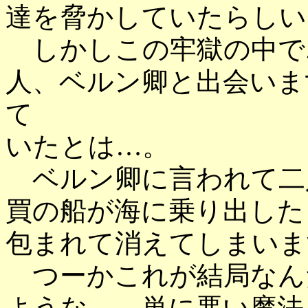
達を脅かしていたらしい
しかしこの牢獄の中で
人、ベルン卿と出会いま
て
いたとは…。
ベルン卿に言われて二
買の船が海に乗り出した
包まれて消えてしまいま
つーかこれが結局なん
ような…。単に悪い魔法