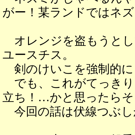
がー！某ランドではネズ
オレンジを盗もうとし
ユースチス。
剣のけいこを強制的に
でも、これがてっきり
立ち！…かと思ったらそ
今回の話は伏線つぶし