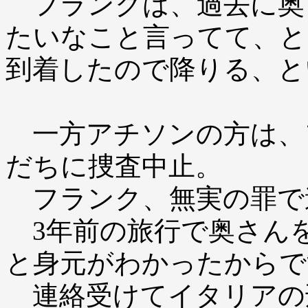
フランクは、過去に奥
たいなこと言ってて、と
到着したので降りる、と
一方アチソンの方は、
だちに捜査中止。
フランク、無実の罪で
3年前の旅行で奥さん
と身元がわかったからで
連絡受けてイタリアの