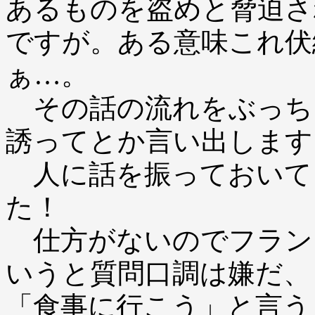
あるものを盗めと脅迫さ
ですが。ある意味これ伏
ぁ…。
その話の流れをぶっち
誘ってとか言い出します
人に話を振っておいて
た！
仕方がないのでフラン
いうと質問口調は嫌だ、
「食事に行こう」と言う