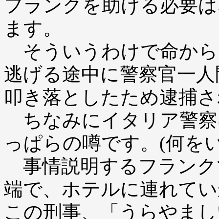
フランクを助ける必要は
ます。
そういうわけで命から
逃げる途中に警察官一人
叩き落としたため逮捕さ
ちなみにイタリア警察
っぱらの噂です。(何をい
事情説明するフランク
端で、ホテルに連れてい
この刑事、「うらやまし