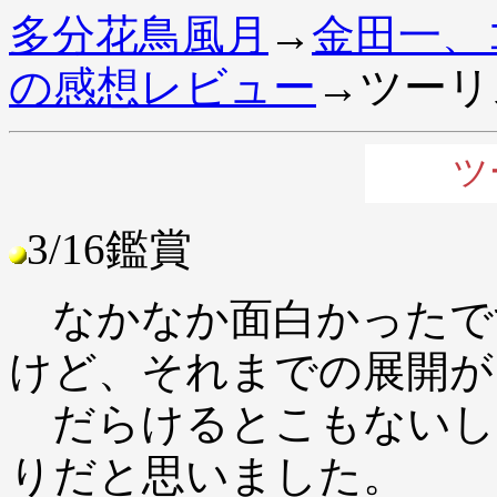
多分花鳥風月
→
金田一、
の感想レビュー
→ツーリ
ツ
3/16鑑賞
なかなか面白かったで
けど、それまでの展開が
だらけるとこもないし
りだと思いました。