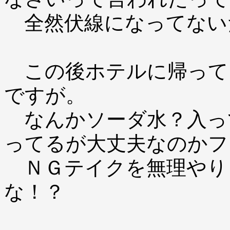
全然伏線になってない
この後ホテルに帰って
ですが。
なんかソーダ水？入っ
ってるが大丈夫なのかフ
ＮＧテイクを無理やり
な！？