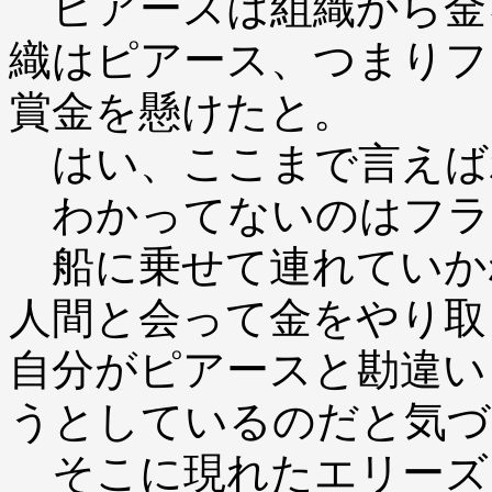
ピアースは組織から金
織はピアース、つまりフ
賞金を懸けたと。
はい、ここまで言えば
わかってないのはフラ
船に乗せて連れていか
人間と会って金をやり取
自分がピアースと勘違い
うとしているのだと気づ
そこに現れたエリーズ