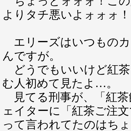
ちょっとォォォ！この
よりタチ悪いよォォォ！
エリーズはいつものカ
んですが。
どうでもいいけど紅茶
む人初めて見たよ…。
見てる刑事が、「紅茶
ェイターに「紅茶ご注文
って言われてたのはちょ