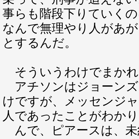
事らも階段下りていくの
なんで無理やり人があが
とするんだ。
そういうわけでまかれ
アチソンはジョーンズ
けですが、メッセンジャ
人であったことがわかり
んで、ピアースは、未