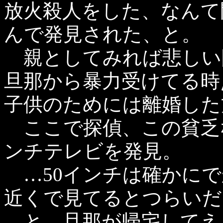
放火殺人をした、なんて
んで発見された、と。
親としてみれば悲しい
旦那から暴力受けてる時
子供のためには離婚した
ここで探偵、この貧乏な
ンチテレビを発見。
…50インチは確かにで
近くで見てるとつらいだ
と、旦那が帰宅してえ