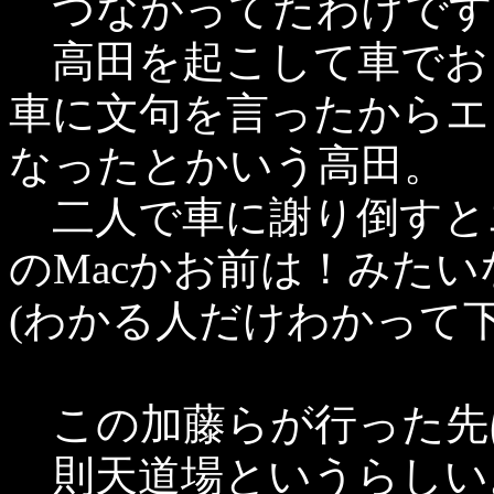
つながってたわけです
高田を起こして車でお
車に文句を言ったからエ
なったとかいう高田。
二人で車に謝り倒すと
のMacかお前は！みたい
(わかる人だけわかって下
この加藤らが行った先
則天道場というらしい