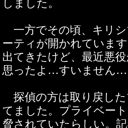
しました。
一方でその頃、キリシ
ーティが開かれています
出てきたけど、最近悪役
思ったよ…すいません…
探偵の方は取り戻した
てました。プライベート
脅されていたらしい。記