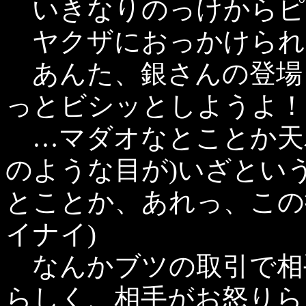
いきなりのっけからピ
ヤクザにおっかけられ
あんた、銀さんの登場
っとビシッとしようよ！
…マダオなとことか天
のような目が)いざとい
とことか、あれっ、この
イナイ)
なんかブツの取引で相
らしく、相手がお怒りら