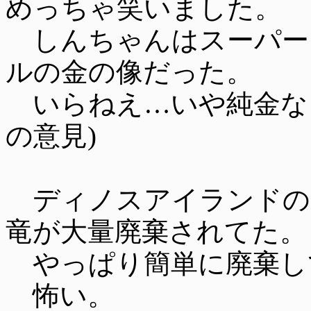
めっちゃ笑いました。
しんちゃんはスーパー
ルの金の像だった。
いらねえ…いや純金な
の意見)
ディノスアイランドの
竜が大量廃棄されてた。
やっぱり簡単に廃棄し
怖い。