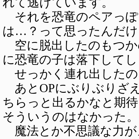
れて逃げています。
それを恐竜のペアっぽ
は…？って思ったんだけ
空に脱出したのもつか
に恐竜の子は落下してし
せっかく連れ出したの
あとOPにぶりぶりざ
ちらっと出るかなと期待
そういうのはなかった。
魔法とか不思議な力が