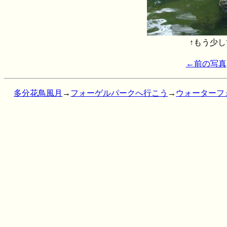
↑もう少
←前の写真
多分花鳥風月
→
フォーゲルパークへ行こう
→
ウォーターフ