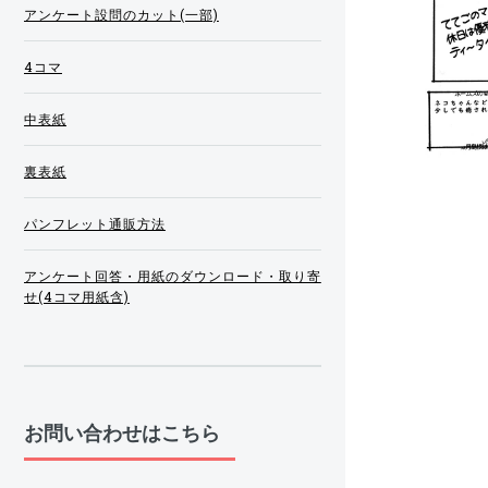
アンケート設問のカット(一部)
4コマ
中表紙
裏表紙
パンフレット通販方法
アンケート回答・用紙のダウンロード・取り寄
せ(4コマ用紙含)
お問い合わせはこちら