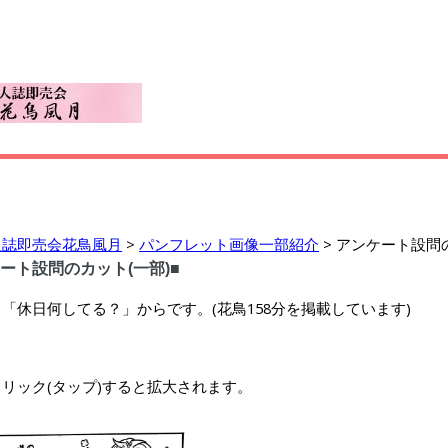
人誌即売会花鳥風月
>
パンフレット画像一部紹介
> アンケート設問
ート設問のカット(一部)■
「休日何してる？」からです。(花鳥158分を掲載しています)
リック(タップ)すると拡大されます。