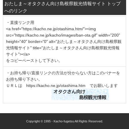
おたしま～オタクさん向け島根県観光情報サイト トップ
へのリンク
・直接リンク用
<a href="https://kacho.ne.jp/otashima.htm/"><img
src="https://kacho.ne.jp/kacho/images/ban-ota.gif" width="200"
height="40" border="0" alt="おたしま～オタクさん向け島根県観
光情報サイト" title="おたしま～オタクさん向け島根県観光情報
サイト"></a>
をコピーペーストして下さい。
・お持ち帰り/直接リンクの方法が分からない方はこのバナーを
お持ち帰り下さい。
ＵＲＬは https://kacho.ne.jp/otashima.htm でお願いします
Copyright © 1995 - Kacho-fugetsu All Rights Reserved.