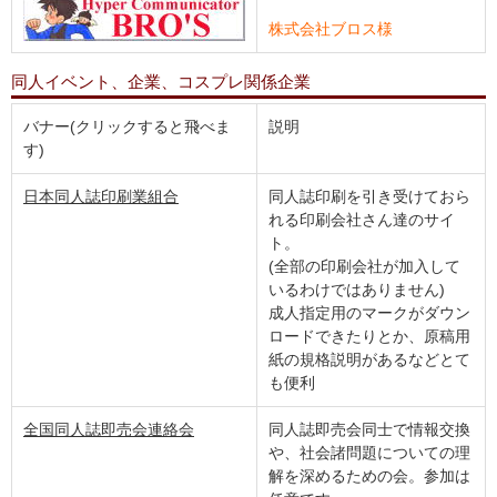
株式会社ブロス様
同人イベント、企業、コスプレ関係企業
バナー(クリックすると飛べま
説明
す)
日本同人誌印刷業組合
同人誌印刷を引き受けておら
れる印刷会社さん達のサイ
ト。
(全部の印刷会社が加入して
いるわけではありません)
成人指定用のマークがダウン
ロードできたりとか、原稿用
紙の規格説明があるなどとて
も便利
全国同人誌即売会連絡会
同人誌即売会同士で情報交換
や、社会諸問題についての理
解を深めるための会。参加は