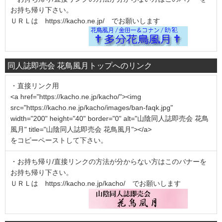
お持ち帰り下さい。
ＵＲＬは https://kacho.ne.jp/ でお願いします
同人誌即売会 花鳥風月トップへのリンク
・直接リンク用
<a href="https://kacho.ne.jp/kacho/"><img
src="https://kacho.ne.jp/kacho/images/ban-faqk.jpg"
width="200" height="40" border="0" alt="山陰同人誌即売会 花鳥
風月" title="山陰同人誌即売会 花鳥風月"></a>
をコピーペーストして下さい。
・お持ち帰り/直接リンクの方法が分からない方はこのバナーを
お持ち帰り下さい。
ＵＲＬは https://kacho.ne.jp/kacho/ でお願いします