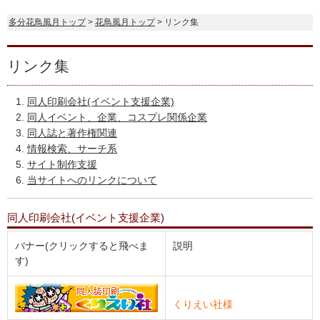
多分花鳥風月トップ
>
花鳥風月トップ
> リンク集
リンク集
同人印刷会社(イベント支援企業)
同人イベント、企業、コスプレ関係企業
同人誌と著作権関連
情報検索、サーチ系
サイト制作支援
当サイトへのリンクについて
同人印刷会社(イベント支援企業)
バナー(クリックすると飛べま
説明
す)
くりえい社様