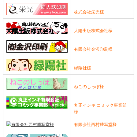
株式会社栄光様
大陽出版株式会社様
有限会社金沢印刷様
緑陽社様
ねこのしっぽ様
丸正インキ コミック事業部
様
有限会社西村謄写堂様