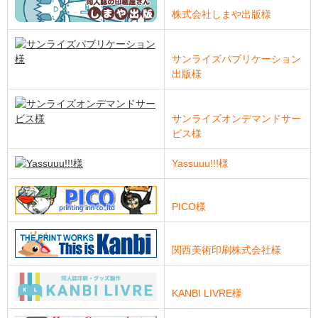
株式会社しまや出版様
サンライズパブリケーション
出版様
サンライズオンデマンドサー
ビス様
Yassuuu!!!様
PICO様
関西美術印刷株式会社様
KANBI LIVRE様