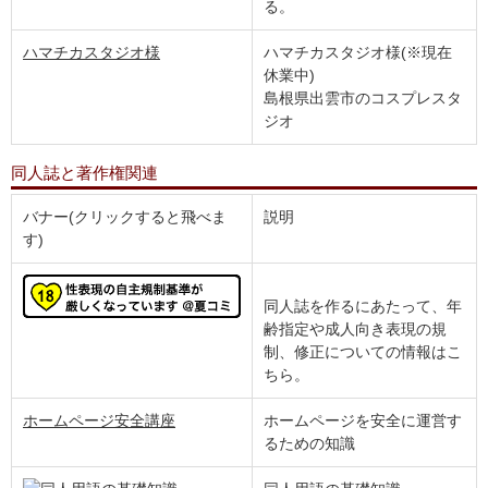
る。
ハマチカスタジオ様
ハマチカスタジオ様
(※現在
休業中)
島根県出雲市のコスプレスタ
ジオ
同人誌と著作権関連
バナー(クリックすると飛べま
説明
す)
同人誌を作るにあたって、年
齢指定や成人向き表現の規
制、修正についての情報はこ
ちら。
ホームページ安全講座
ホームページを安全に運営す
るための知識