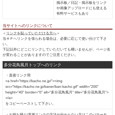
掲示板／日記・掲示板をリンク
や画像アップロードにも使える
有料サービスもあり
当サイトへのリンクについて
＜
リンクを貼っていただける方へ
＞
当ＨＰへリンクを張られる場合は、必要に応じて使い分けて下さ
い。
下記以外にどこにリンクしていただいても構いませんが、ページ名
が変わることがありますのでご注意ください。
多分花鳥風月トップへのリンク
・直接リンク用
<a href="https://kacho.ne.jp/"><img
src="https://kacho.ne.jp/baner/ban-kacho.gif" width="200"
height="40" border="0" alt="多分花鳥風月" title="多分花鳥風月">
</a>
をコピーペーストして下さい。
・お持ち帰り/直接リンクの方法が分からない方はこのバナーを